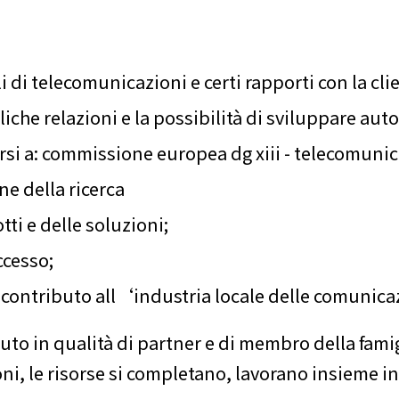
i di telecomunicazioni e certi rapporti con la cli
iche relazioni e la possibilità di sviluppare au
gersi a: commissione europea dg xiii - telecomuni
e della ricerca
ti e delle soluzioni;
ccesso;
 contributo all‘industria locale delle comunica
uto in qualità di partner e di membro della famig
ni, le risorse si completano, lavorano insieme 