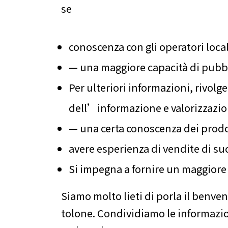
se
conoscenza con gli operatori local
— una maggiore capacità di pubbl
Per ulteriori informazioni, rivol
dell’informazione e valorizzazion
— una certa conoscenza dei prodot
avere esperienza di vendite di su
Si impegna a fornire un maggiore
Siamo molto lieti di porla il benven
tolone. Condividiamo le informazio