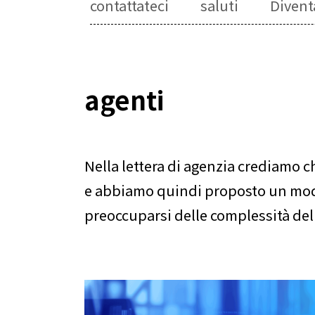
contattateci
saluti
Diventa
agenti
Nella lettera di agenzia crediamo c
e abbiamo quindi proposto un model
preoccuparsi delle complessità del