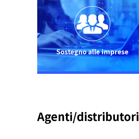
Sostegno alle imprese
Agenti/distributor