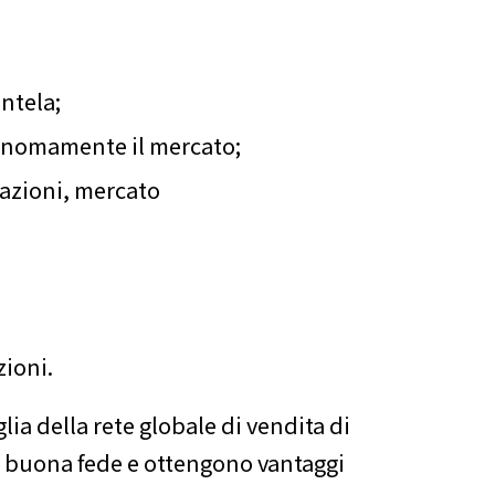
entela;
tonomamente il mercato;
cazioni, mercato
zioni.
lia della rete globale di vendita di
in buona fede e ottengono vantaggi