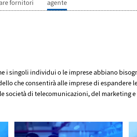
re fornitori
agente
he i singoli individui o le imprese abbiano bisog
lo che consentirà alle imprese di espandere le 
le società di telecomunicazioni, del marketing e