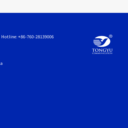
s Hotline: +86-760-28139006
,
ta