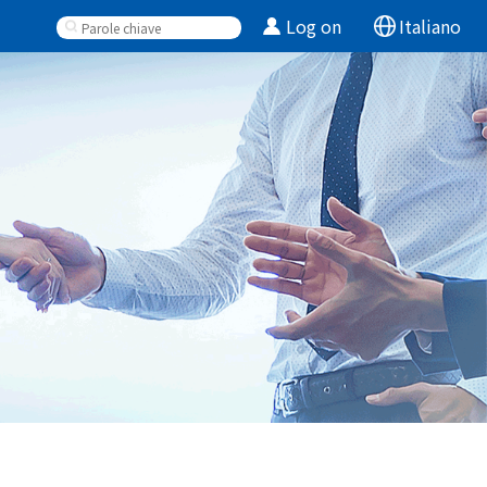
Log on
Italiano